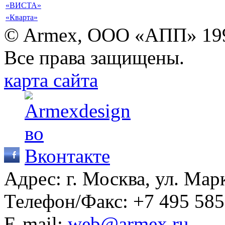
«ВИСТА»
«Кварта»
© Armex, ООО «АПП» 19
Все права защищены.
карта сайта
Адрес: г. Москва, ул. Мар
Телефон/Факс:
+7 495 585
E-mail:
web@armex.ru