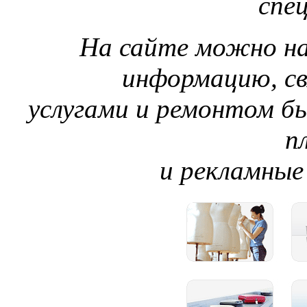
спе
На сайте можно н
информацию, с
услугами и ремонтом б
п
и рекламные