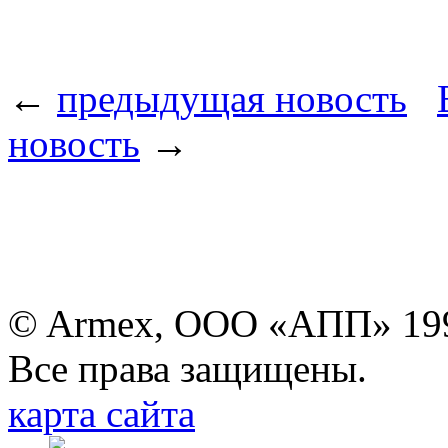
←
предыдущая новость
новость
→
© Armex, ООО «АПП» 19
Все права защищены.
карта сайта