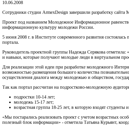
10.06.2008
Сотрудники студии ArmexDesign завершили разработку сайта M
Проект под названием Молодежное Информационное равенство
информационную культуру молодежи России.
5 июня 2008 г. в Институте современного развития состоялас
портала.
Руководитель проектной группы Надежда Серякова отметила: 
и навыки, которые получают молодые люди в виртуальном про
Для реализации этой идеи при разработке молодежного Интер
возможностью размещения большого количества познавательног
осуществления диалога между молодежью и обществом, государ
Так как портал рассчитан на подростково-молодежную аудито
подростки 10-14 лет;
молодежь 15-17 лет;
возрастная группа 18-25 лет, в которую входят студенты 
«Мы постарались реализовать проект с учетом возрастных особ
полезный блок информации» - отметила Татьяна Курьянт, коор