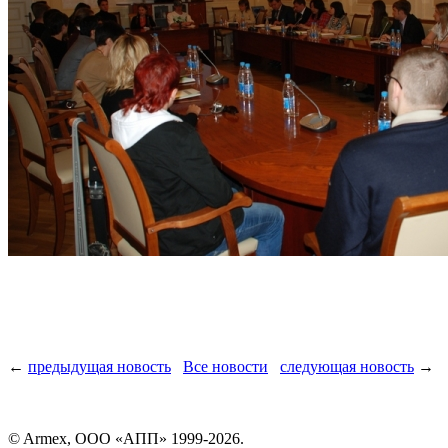
←
предыдущая новость
Все новости
следующая новость
→
© Armex, ООО «АПП» 1999-
2026.