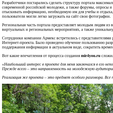
Разработчики постарались сделать структуру портала максимал
современной российской молодежи, а также форумы, опросы и б
отыскивать информацию, необходимую им для учебы и отдыха, п
пользователи могли легко загружать на сайт свои фотографии.
Региональная часть портала предоставляет молодым людям из
виртуальных и региональных мероприятиях, а также уникальну
Сотрудники компании Армекс встретились с представителями 
Интернет-проекта. Было проведено обучение пользованию раз
поддержания информации в актуальном виде, сократить времен
Вот какие впечатления от процесса создания
mir4you.ru
сложил
«Наибольший интерес в проекте для меня заключался в его неп
Прежде всего – это направленность на молодежную аудиторию 
Реализация же проекта – это предмет особого разговора. Все