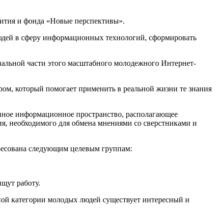
вития и фонда «Новые перспективы».
юдей в сферу информационных технологий, сформировать
ональной части этого масштабного молодежного Интернет-
ом, который помогает применить в реальной жизни те знания
диное информационное пространство, располагающее
я, необходимого для обмена мнениями со сверстниками и
ресована следующим целевым группам:
ищут работу.
тной категории молодых людей существует интересный и